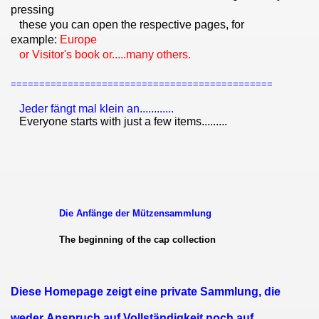
pressing
these you can open the respective pages, for
example:
Europe
or Visitor's book or.....many others
.
==============================================
Jeder fängt mal klein an............
Everyone starts with just a few items.........
Die Anfänge der Mützensammlung
The beginning of the cap collection
Diese Homepage zeigt eine private Sammlung, die
weder Anspruch auf Vollständigkeit noch auf