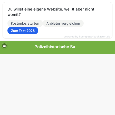
Du willst eine eigene Website, weißt aber nicht
womit?
Kostenlos starten
Anbieter vergleichen
Zum Test 2026
powered by homepage-baukasten.de
Polizeihistorische Sammlung