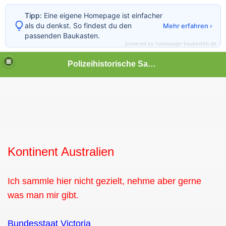
Tipp:
Eine eigene Homepage ist einfacher
als du denkst. So findest du den
Mehr erfahren ›
passenden Baukasten.
powered by homepage-baukasten.de
Polizeihistorische Sammlung
Kontinent Australien
Ich sammle hier nicht gezielt, nehme aber gerne
was man mir gibt.
Bundesstaat Victoria