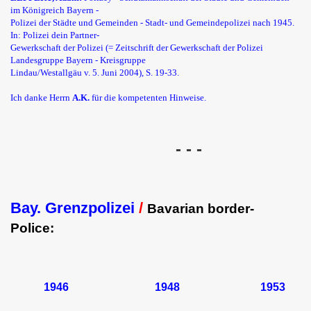
im Königreich Bayern -
Polizei der Städte und Gemeinden - Stadt- und Gemeindepolizei nach 1945.
In: Polizei dein Partner-
Gewerkschaft der Polizei (= Zeitschrift der Gewerkschaft der Polizei
Landesgruppe Bayern - Kreisgruppe
Lindau/Westallgäu v. 5. Juni 2004), S. 19-33.
Ich danke Herrn
A.K.
für die kompetenten Hinweise.
- - -
Bay. Grenzpolizei
/
Bavarian border-
Police:
19
46 1948 1953