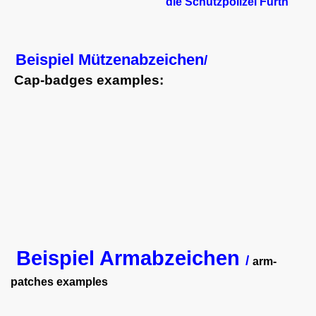
die Schutzpolizei Fürth
Beispiel Mützenabzeichen
/
Cap-badges examples
:
Beispiel Armabzeichen
/
arm-
patches examples