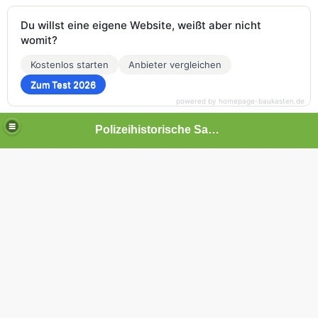
Du willst eine eigene Website, weißt aber nicht
womit?
Kostenlos starten
Anbieter vergleichen
Zum Test 2026
powered by homepage-baukasten.de
Polizeihistorische Sammlung