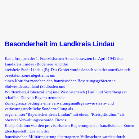
Besonderheit im Landkreis Lindau
Kampftruppen der 1. Französischen Armee besetzten im April 1945 den
Landkreis Lindau (Bodensee) und die
kreisfreie Stadt Lindau (B). Das Gebiet wurde danach von der amerikanisch
besetzten Zone abgetrennt um
einen Korridor zwischen den französischen Besatzungsgebieten in
Südwestdeutschland (Südbaden und
Württemberg-Hohenzollern) und Westösterreich (Tirol und Vorarlberg) zu
schaffen. Die von Bayern trennende
Zonengrenze bedingte eine verwaltungsmäßige sowie staats- und
verfassungsrechtliche Sonderstellung als
sogenannter "Bayerischer Kreis Lindau" mit einem "Kreispräsidium" als
oberster Verwaltungsbehörde. Dieses
Kreispräsidium war den provisorischen Regierungen der französischen Zonen
gleichgestellt. Die von der
französischen Militärregierung übertragenen Vollmachten wurden durch