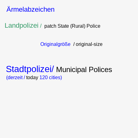
Ärmelabzeichen
Landpolizei
/
patch
State (Rural) Police
Originalgröße
/ original-size
Stadtpolizei/
Municipal Polices
(derzeit /
today
120 cities)