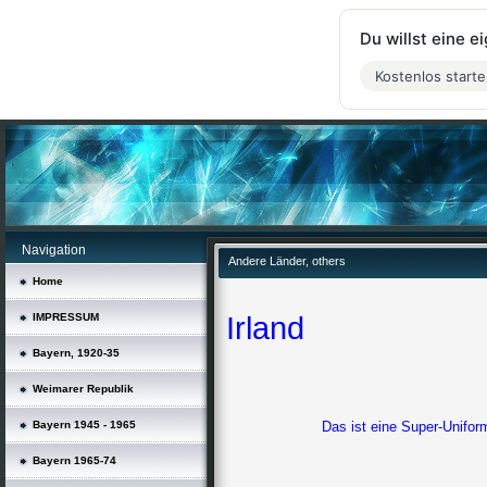
Du willst eine 
Kostenlos start
Navigation
Andere Länder, others
Home
IMPRESSUM
Irland
Bayern, 1920-35
Weimarer Republik
Bayern 1945 - 1965
Das ist eine Super-Uniform, D
Bayern 1965-74