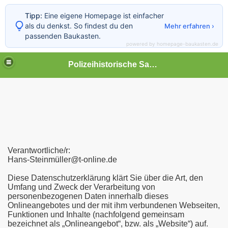
Tipp:
Eine eigene Homepage ist einfacher
als du denkst. So findest du den
Mehr erfahren ›
passenden Baukasten.
powered by homepage-baukasten.de
Polizeihistorische Sammlung
Verantwortliche/r:
Hans-Steinmüller@t-online.de
Diese Datenschutzerklärung klärt Sie über die Art, den
Umfang und Zweck der Verarbeitung von
personenbezogenen Daten innerhalb dieses
Onlineangebotes und der mit ihm verbundenen Webseiten,
Funktionen und Inhalte (nachfolgend gemeinsam
bezeichnet als „Onlineangebot“, bzw. als „Website“) auf.