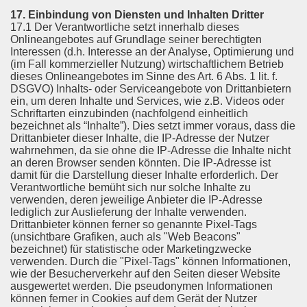
17. Einbindung von Diensten und Inhalten Dritter
17.1 Der Verantwortliche setzt innerhalb dieses
Onlineangebotes auf Grundlage seiner berechtigten
Interessen (d.h. Interesse an der Analyse, Optimierung und
(im Fall kommerzieller Nutzung) wirtschaftlichem Betrieb
dieses Onlineangebotes im Sinne des Art. 6 Abs. 1 lit. f.
DSGVO) Inhalts- oder Serviceangebote von Drittanbietern
ein, um deren Inhalte und Services, wie z.B. Videos oder
Schriftarten einzubinden (nachfolgend einheitlich
bezeichnet als “Inhalte”). Dies setzt immer voraus, dass die
Drittanbieter dieser Inhalte, die IP-Adresse der Nutzer
wahrnehmen, da sie ohne die IP-Adresse die Inhalte nicht
an deren Browser senden könnten. Die IP-Adresse ist
damit für die Darstellung dieser Inhalte erforderlich. Der
Verantwortliche bemüht sich nur solche Inhalte zu
verwenden, deren jeweilige Anbieter die IP-Adresse
lediglich zur Auslieferung der Inhalte verwenden.
Drittanbieter können ferner so genannte Pixel-Tags
(unsichtbare Grafiken, auch als "Web Beacons"
bezeichnet) für statistische oder Marketingzwecke
verwenden. Durch die "Pixel-Tags" können Informationen,
wie der Besucherverkehr auf den Seiten dieser Website
ausgewertet werden. Die pseudonymen Informationen
können ferner in Cookies auf dem Gerät der Nutzer