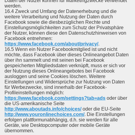
Daten der Nutzer können für Marketingzwecke verwendet
werden.
16.4 Zweck und Umfang der Datenerhebung und die
weitere Verarbeitung und Nutzung der Daten durch
Facebook sowie die diesbezüglichen Rechte und
Einstellungsmöglichkeiten zum Schutz der Privatsphäre
der Nutzer, können diese den Datenschutzhinweisen von
Facebook entnehmen:
https://www.facebook.com/about/privacy/
.
16.5 Wenn ein Nutzer Facebookmitglied ist und nicht
möchte, dass Facebook über dieses Onlineangebot Daten
über ihn sammelt und mit seinen bei Facebook
gespeicherten Mitgliedsdaten verknüpft, muss er sich vor
der Nutzung dieses Onlineangebotes bei Facebook
ausloggen und seine Cookies löschen. Weitere
Einstellungen und Widersprüche zur Nutzung von Daten
für Werbezwecke, sind innerhalb der Facebook-
Profileinstellungen möglich:
https://www.facebook.com/settings?tab=ads
oder über
die US-amerikanische Seite
http://www.aboutads.info/choices/
oder die EU-Seite
http://www.youronlinechoices.com/
. Die Einstellungen
erfolgen plattformunabhängig, d.h. sie werden für alle
Geräte, wie Desktopcomputer oder mobile Geräte
übernommen.