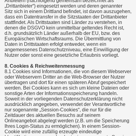
Anbietern (nachfolgend gemeinsam bezeichnet als
„Drittanbieter“) eingesetzt werden und deren genannter
Sitz sich in einem Drittland befindet, ist davon auszugehen,
dass ein Datentransfer in die Sitzstaaten der Drittanbieter
stattfindet. Als Drittstaaten sind Länder zu verstehen, in
denen die DSGVO kein unmittelbar geltendes Recht ist,
d.h. grundsätzlich Länder außerhalb der EU, bzw. des
Europäischen Wirtschaftsraums. Die Übermittlung von
Daten in Drittstaaten erfolgt entweder, wenn ein
angemessenes Datenschutzniveau, eine Einwilligung der
Nutzer oder sonst eine gesetzliche Erlaubnis vorliegt.
8. Cookies & Reichweitenmessung
8.1 Cookies sind Informationen, die von diesem Webserver
oder Webservern Dritter an die Web-Browser der Nutzer
übertragen und dort für einen späteren Abruf gespeichert
werden. Bei Cookies kann es sich um kleine Dateien oder
sonstige Arten der Informationsspeicherung handeln.
Soweit in der vorliegenden Datenschutzerklärung nicht
ausdrücklich angegeben, verwendet der Verantwortliche
nur sogenannte „Session-Cookies“, die nur für die
Zeitdauer des aktuellen Besuchs auf seinem
Onlineangebot abgelegt werden (z.B. um die Speicherung
Ihres Login-Status zu ermöglichen). In einem Session-
Cookie wird eine zufällig erzeugte eindeutige