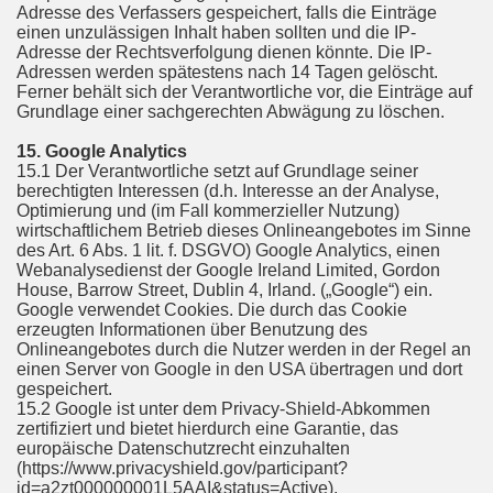
Adresse des Verfassers gespeichert, falls die Einträge
einen unzulässigen Inhalt haben sollten und die IP-
Adresse der Rechtsverfolgung dienen könnte. Die IP-
Adressen werden spätestens nach 14 Tagen gelöscht.
Ferner behält sich der Verantwortliche vor, die Einträge auf
Grundlage einer sachgerechten Abwägung zu löschen.
15. Google Analytics
15.1 Der Verantwortliche setzt auf Grundlage seiner
berechtigten Interessen (d.h. Interesse an der Analyse,
Optimierung und (im Fall kommerzieller Nutzung)
wirtschaftlichem Betrieb dieses Onlineangebotes im Sinne
des Art. 6 Abs. 1 lit. f. DSGVO) Google Analytics, einen
Webanalysedienst der Google Ireland Limited, Gordon
House, Barrow Street, Dublin 4, Irland. („Google“) ein.
Google verwendet Cookies. Die durch das Cookie
erzeugten Informationen über Benutzung des
Onlineangebotes durch die Nutzer werden in der Regel an
einen Server von Google in den USA übertragen und dort
gespeichert.
15.2 Google ist unter dem Privacy-Shield-Abkommen
zertifiziert und bietet hierdurch eine Garantie, das
europäische Datenschutzrecht einzuhalten
(https://www.privacyshield.gov/participant?
id=a2zt000000001L5AAI&status=Active).