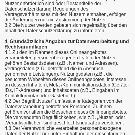
Nutzer erforderlich sind oder Bestandteile der
Datenschutzerklärung Regelungen des
Vertragsverhältnisses mit den Nutzern enthalten, erfolgen
die Änderungen nur mit Zustimmung der Nutzer.
3.2 Die Nutzer werden gebeten sich regelmäßig über den
Inhalt der Datenschutzerklärung zu informieren.
4. Grundsätzliche Angaben zur Datenverarbeitung und
Rechtsgrundlagen
4.1 Zu den im Rahmen dieses Onlineangebotes
verarbeiteten personenbezogenen Daten der Nutzer
gehören Bestandsdaten (z.B., Namen und Adressen),
Vertragsdaten (z.B., betreffend die in Anspruch
genommene Leistungen), Nutzungsdaten (z.B., die
besuchten Webseiten dieses Onlineangebotes, Interesse
an dessen Inhalten), Meta-/Kommunikationsdaten (Geräte-
IDs, IP-Adressen) und Inhaltsdaten (z.B., Eingaben im
Kontaktformular oder Gästebuch).
4.2 Der Begriff „Nutzer“ umfasst alle Kategorien von der
Datenverarbeitung betroffener Personen. Zu ihnen
gehören vor allem die Besucher dieses Onlineangebotes.
Die verwendeten Begrifflichkeiten, wie z.B. „Nutzer“ oder
„Verantwortlicher“ sind geschlechtsneutral zu verstehen.
4.3 Der Verantwortliche verarbeitet personenbezogene
Daten der Nutzer nur unter Einhaltung der einschlägigen