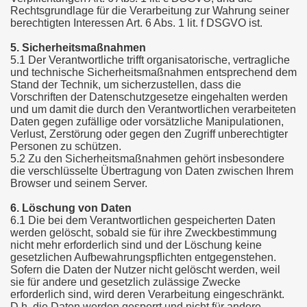
Rechtsgrundlage für die Verarbeitung zur Wahrung seiner
berechtigten Interessen Art. 6 Abs. 1 lit. f DSGVO ist.
5. Sicherheitsmaßnahmen
5.1 Der Verantwortliche trifft organisatorische, vertragliche
und technische Sicherheitsmaßnahmen entsprechend dem
Stand der Technik, um sicherzustellen, dass die
Vorschriften der Datenschutzgesetze eingehalten werden
und um damit die durch den Verantwortlichen verarbeiteten
Daten gegen zufällige oder vorsätzliche Manipulationen,
Verlust, Zerstörung oder gegen den Zugriff unberechtigter
Personen zu schützen.
5.2 Zu den Sicherheitsmaßnahmen gehört insbesondere
die verschlüsselte Übertragung von Daten zwischen Ihrem
Browser und seinem Server.
6. Löschung von Daten
6.1 Die bei dem Verantwortlichen gespeicherten Daten
werden gelöscht, sobald sie für ihre Zweckbestimmung
nicht mehr erforderlich sind und der Löschung keine
gesetzlichen Aufbewahrungspflichten entgegenstehen.
Sofern die Daten der Nutzer nicht gelöscht werden, weil
sie für andere und gesetzlich zulässige Zwecke
erforderlich sind, wird deren Verarbeitung eingeschränkt.
D.h. die Daten werden gesperrt und nicht für andere