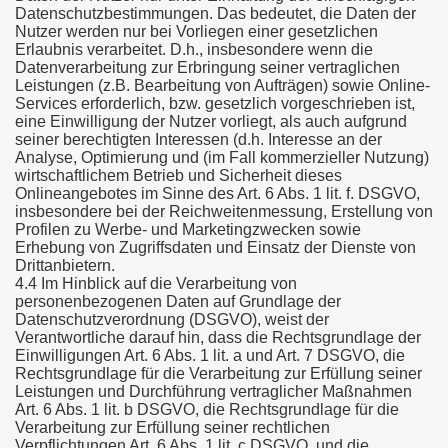
Datenschutzbestimmungen. Das bedeutet, die Daten der
Nutzer werden nur bei Vorliegen einer gesetzlichen
Erlaubnis verarbeitet. D.h., insbesondere wenn die
Datenverarbeitung zur Erbringung seiner vertraglichen
Leistungen (z.B. Bearbeitung von Aufträgen) sowie Online-
Services erforderlich, bzw. gesetzlich vorgeschrieben ist,
eine Einwilligung der Nutzer vorliegt, als auch aufgrund
seiner berechtigten Interessen (d.h. Interesse an der
Analyse, Optimierung und (im Fall kommerzieller Nutzung)
wirtschaftlichem Betrieb und Sicherheit dieses
Onlineangebotes im Sinne des Art. 6 Abs. 1 lit. f. DSGVO,
insbesondere bei der Reichweitenmessung, Erstellung von
Profilen zu Werbe- und Marketingzwecken sowie
Erhebung von Zugriffsdaten und Einsatz der Dienste von
Drittanbietern.
4.4 Im Hinblick auf die Verarbeitung von
personenbezogenen Daten auf Grundlage der
Datenschutzverordnung (DSGVO), weist der
Verantwortliche darauf hin, dass die Rechtsgrundlage der
Einwilligungen Art. 6 Abs. 1 lit. a und Art. 7 DSGVO, die
Rechtsgrundlage für die Verarbeitung zur Erfüllung seiner
Leistungen und Durchführung vertraglicher Maßnahmen
Art. 6 Abs. 1 lit. b DSGVO, die Rechtsgrundlage für die
Verarbeitung zur Erfüllung seiner rechtlichen
Verpflichtungen Art. 6 Abs. 1 lit. c DSGVO, und die