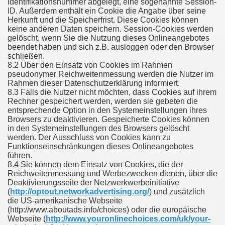
Identifikationsnummer abgelegt, eine sogenannte Session-
ID. Außerdem enthält ein Cookie die Angabe über seine
Herkunft und die Speicherfrist. Diese Cookies können
keine anderen Daten speichern. Session-Cookies werden
gelöscht, wenn Sie die Nutzung dieses Onlineangebotes
beendet haben und sich z.B. ausloggen oder den Browser
schließen.
8.2 Über den Einsatz von Cookies im Rahmen
pseudonymer Reichweitenmessung werden die Nutzer im
Rahmen dieser Datenschutzerklärung informiert.
8.3 Falls die Nutzer nicht möchten, dass Cookies auf ihrem
Rechner gespeichert werden, werden sie gebeten die
entsprechende Option in den Systemeinstellungen ihres
Browsers zu deaktivieren. Gespeicherte Cookies können
in den Systemeinstellungen des Browsers gelöscht
werden. Der Ausschluss von Cookies kann zu
Funktionseinschränkungen dieses Onlineangebotes
führen.
8.4 Sie können dem Einsatz von Cookies, die der
Reichweitenmessung und Werbezwecken dienen, über die
Deaktivierungsseite der Netzwerkwerbeinitiative
(
http://optout.networkadvertising.org/
) und zusätzlich
die US-amerikanische Webseite
(http://www.aboutads.info/choices) oder die europäische
Webseite (
http://www.youronlinechoices.com/uk/your-