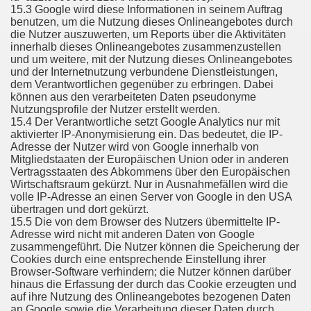
15.3 Google wird diese Informationen in seinem Auftrag
benutzen, um die Nutzung dieses Onlineangebotes durch
die Nutzer auszuwerten, um Reports über die Aktivitäten
innerhalb dieses Onlineangebotes zusammenzustellen
und um weitere, mit der Nutzung dieses Onlineangebotes
und der Internetnutzung verbundene Dienstleistungen,
dem Verantwortlichen gegenüber zu erbringen. Dabei
können aus den verarbeiteten Daten pseudonyme
Nutzungsprofile der Nutzer erstellt werden.
15.4 Der Verantwortliche setzt Google Analytics nur mit
aktivierter IP-Anonymisierung ein. Das bedeutet, die IP-
Adresse der Nutzer wird von Google innerhalb von
Mitgliedstaaten der Europäischen Union oder in anderen
Vertragsstaaten des Abkommens über den Europäischen
Wirtschaftsraum gekürzt. Nur in Ausnahmefällen wird die
volle IP-Adresse an einen Server von Google in den USA
übertragen und dort gekürzt.
15.5 Die von dem Browser des Nutzers übermittelte IP-
Adresse wird nicht mit anderen Daten von Google
zusammengeführt. Die Nutzer können die Speicherung der
Cookies durch eine entsprechende Einstellung ihrer
Browser-Software verhindern; die Nutzer können darüber
hinaus die Erfassung der durch das Cookie erzeugten und
auf ihre Nutzung des Onlineangebotes bezogenen Daten
an Google sowie die Verarbeitung dieser Daten durch