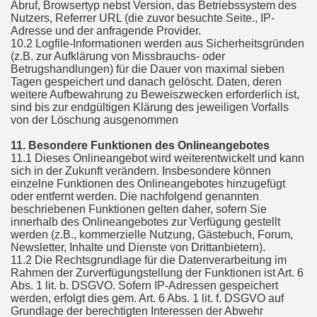
Abruf, Browsertyp nebst Version, das Betriebssystem des
Nutzers, Referrer URL (die zuvor besuchte Seite., IP-
Adresse und der anfragende Provider.
10.2 Logfile-Informationen werden aus Sicherheitsgründen
(z.B. zur Aufklärung von Missbrauchs- oder
Betrugshandlungen) für die Dauer von maximal sieben
Tagen gespeichert und danach gelöscht. Daten, deren
weitere Aufbewahrung zu Beweiszwecken erforderlich ist,
sind bis zur endgültigen Klärung des jeweiligen Vorfalls
von der Löschung ausgenommen
11. Besondere Funktionen des Onlineangebotes
11.1 Dieses Onlineangebot wird weiterentwickelt und kann
sich in der Zukunft verändern. Insbesondere können
einzelne Funktionen des Onlineangebotes hinzugefügt
oder entfernt werden. Die nachfolgend genannten
beschriebenen Funktionen gelten daher, sofern Sie
innerhalb des Onlineangebotes zur Verfügung gestellt
werden (z.B., kommerzielle Nutzung, Gästebuch, Forum,
Newsletter, Inhalte und Dienste von Drittanbietern).
11.2 Die Rechtsgrundlage für die Datenverarbeitung im
Rahmen der Zurverfügungstellung der Funktionen ist Art. 6
Abs. 1 lit. b. DSGVO. Sofern IP-Adressen gespeichert
werden, erfolgt dies gem. Art. 6 Abs. 1 lit. f. DSGVO auf
Grundlage der berechtigten Interessen der Abwehr