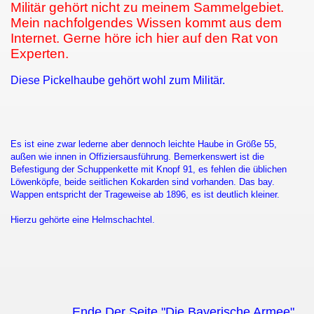
Militär gehört nicht zu meinem Sammelgebiet.
Mein nachfolgendes Wissen kommt aus dem
Internet. Gerne höre ich hier auf den Rat von
Experten.
Diese Pickelhaube gehört wohl zum Militär.
Es ist eine zwar lederne aber dennoch leichte Haube in Größe 55,
außen wie innen in Offiziersausführung. Bemerkenswert ist die
Befestigung der Schuppenkette mit Knopf 91, es fehlen die üblichen
Löwenköpfe, beide seitlichen Kokarden sind vorhanden. Das bay.
Wappen entspricht der Trageweise ab 1896, es ist deutlich kleiner.
Hierzu gehörte eine Helmschachtel.
Ende Der Seite "Die Bayerische Armee"