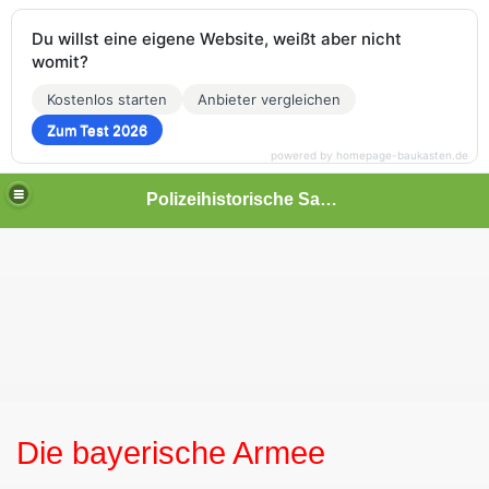
Du willst eine eigene Website, weißt aber nicht
womit?
Kostenlos starten
Anbieter vergleichen
Zum Test 2026
powered by homepage-baukasten.de
Polizeihistorische Sammlung
Die bayerische Armee